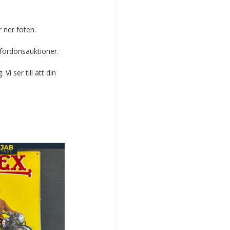
r ner foten.
nfordonsauktioner.
i ser till att din 