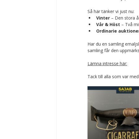
Så här tänker vi just nu:
Vinter
 – Den stora å
Vår & Höst
 – Två mi
Ordinarie auktione
Har du en samling emaljskyl
samling får den uppmärks
Lämna intresse här:
Tack till alla som var med